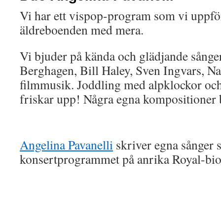
Vi har ett vispop-program som vi uppfö
äldreboenden med mera.
Vi bjuder på kända och glädjande sånger
Berghagen, Bill Haley, Sven Ingvars, N
filmmusik. Joddling med alpklockor oc
friskar upp! Några egna kompositioner b
Angelina Pavanelli
skriver egna sånger s
konsertprogrammet på anrika Royal-biog