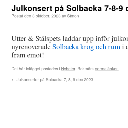
Julkonsert på Solbacka 7-8-9 
Postat den
3 oktober, 2023
av
Simon
Utter & Stålspets laddar upp inför julko
nyrenoverade
Solbacka krog och rum
i 
fram emot!
Det här inlägget postades i
Nyheter
. Bokmärk
permalänken
.
←
Julkonserter på Solbacka 7, 8, 9 dec 2023