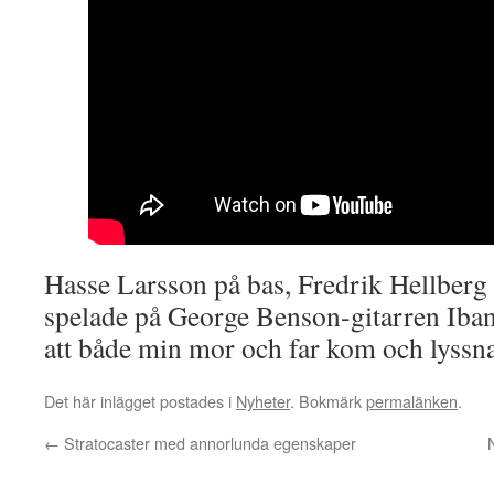
Hasse Larsson på bas, Fredrik Hellber
spelade på George Benson-gitarren Iba
att både min mor och far kom och lyssn
Det här inlägget postades i
Nyheter
. Bokmärk
permalänken
.
←
Stratocaster med annorlunda egenskaper