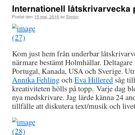
Internationell låtskrivarvecka
Postat den
15 maj, 2016
av
Simon
Kom just hem från underbar låtskrivarv
närmare bestämt Holmhällar. Deltagare
Portugal, Kanada, USA och Sverige. Ut
Annika Fehling
och
Eva Hillered
såg til
kreativiteten hölls på topp. Varje dag b
nya medskrivare. Jag lärde känna 24 and
tillfälle att diskutera text/musik och livet