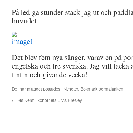
På lediga stunder stack jag ut och padd
huvudet.
Det blev fem nya sånger, varav en på por
engelska och tre svenska. Jag vill tacka 
finfin och givande vecka!
Det här inlägget postades i
Nyheter
. Bokmärk
permalänken
.
←
Ris Kersti, kohornets Elvis Presley